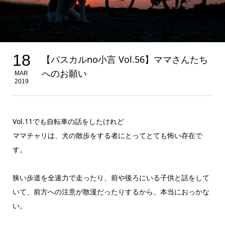
18
【パスカルno小言 Vol.56】ママさんたち
へのお願い
MAR
2019
Vol.11でも自転車の話をしたけれど
ママチャリは、犬の散歩をする者にとってとても怖い存在で
す。
狭い歩道を全速力で走ったり、前や後ろにいる子供と話をして
いて、前方への注意が散漫だったりするから、本当におっかな
い。