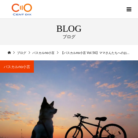
BLOG
ブログ
ブログ
パスカルno小言
【パスカルno小言 Vol.56】ママさんたちへのお願い
パスカルno小言