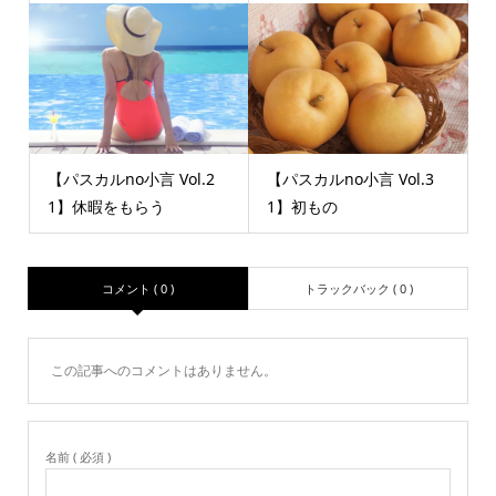
【パスカルno小言 Vol.2
【パスカルno小言 Vol.3
1】休暇をもらう
1】初もの
コメント ( 0 )
トラックバック ( 0 )
この記事へのコメントはありません。
名前 ( 必須 )