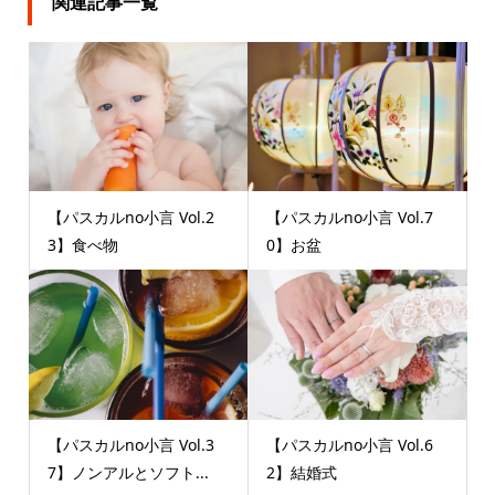
関連記事一覧
【パスカルno小言 Vol.2
【パスカルno小言 Vol.7
3】食べ物
0】お盆
【パスカルno小言 Vol.3
【パスカルno小言 Vol.6
7】ノンアルとソフト...
2】結婚式