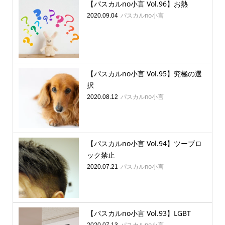
【パスカルno小言 Vol.96】お熱
パスカルno小言
2020.09.04
【パスカルno小言 Vol.95】究極の選
択
パスカルno小言
2020.08.12
【パスカルno小言 Vol.94】ツーブロ
ック禁止
パスカルno小言
2020.07.21
【パスカルno小言 Vol.93】LGBT
パスカルno小言
2020.07.13