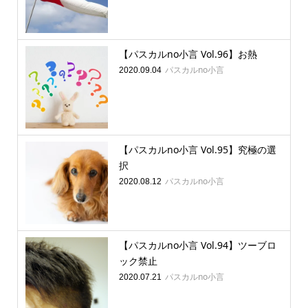
【パスカルno小言 Vol.96】お熱
パスカルno小言
2020.09.04
【パスカルno小言 Vol.95】究極の選
択
パスカルno小言
2020.08.12
【パスカルno小言 Vol.94】ツーブロ
ック禁止
パスカルno小言
2020.07.21