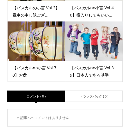
【パスカルの小言 Vol.2】
【パスカルno小言 Vol.4
電車の申し訳ござ...
0】横入りしてもいい...
【パスカルno小言 Vol.7
【パスカルno小言 Vol.3
0】お盆
9】日本人である基準
コメント ( 0 )
トラックバック ( 0 )
この記事へのコメントはありません。