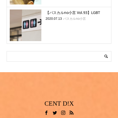
【パスカルno小言 Vol.93】LGBT
パスカルno小言
2020.07.13
CENT D!X