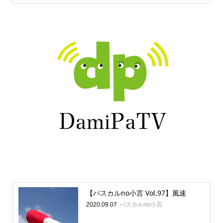
【パスカルno小言 Vol.97】風速
パスカルno小言
2020.09.07