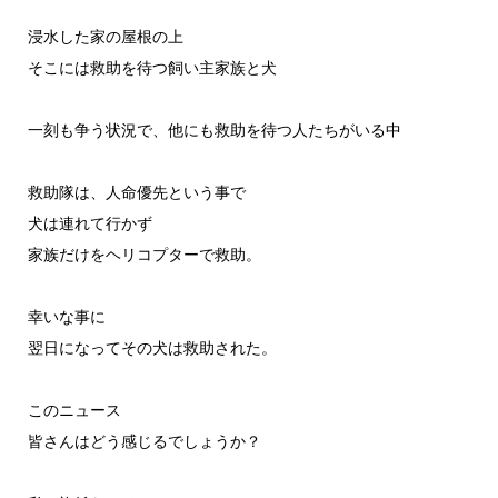
浸水した家の屋根の上
そこには救助を待つ飼い主家族と犬
一刻も争う状況で、他にも救助を待つ人たちがいる中
救助隊は、人命優先という事で
犬は連れて行かず
家族だけをヘリコプターで救助。
幸いな事に
翌日になってその犬は救助された。
このニュース
皆さんはどう感じるでしょうか？