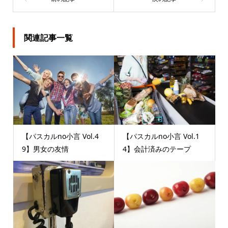
関連記事一覧
【パスカルno小言 Vol.4
【パスカルno小言 Vol.1
9】男女の友情
4】会計済みのテープ