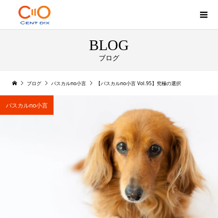
BLOG
ブログ
ブログ
パスカルno小言
【パスカルno小言 Vol.95】究極の選択
パスカルno小言