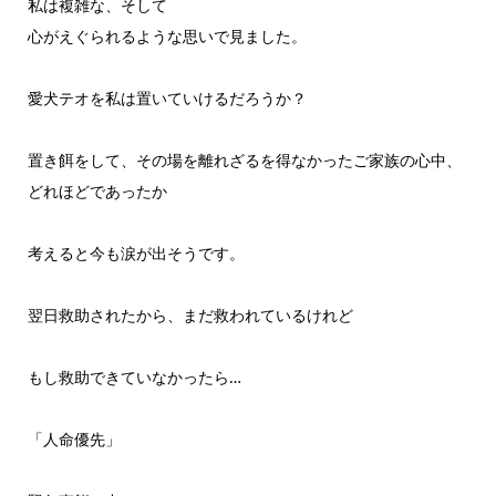
私は複雑な、そして
心がえぐられるような思いで見ました。
愛犬テオを私は置いていけるだろうか？
置き餌をして、その場を離れざるを得なかったご家族の心中、
どれほどであったか
考えると今も涙が出そうです。
翌日救助されたから、まだ救われているけれど
もし救助できていなかったら…
「人命優先」