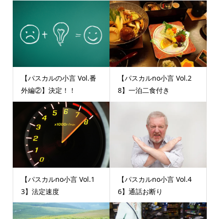
【パスカルの小言 Vol.番
【パスカルno小言 Vol.2
外編②】決定！！
8】一泊二食付き
【パスカルno小言 Vol.1
【パスカルno小言 Vol.4
3】法定速度
6】通話お断り