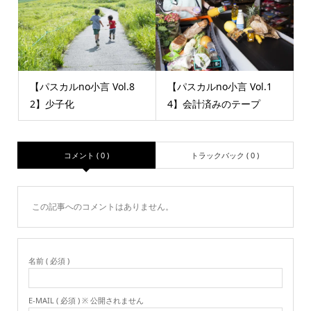
【パスカルno小言 Vol.8
【パスカルno小言 Vol.1
2】少子化
4】会計済みのテープ
コメント ( 0 )
トラックバック ( 0 )
この記事へのコメントはありません。
名前 ( 必須 )
E-MAIL ( 必須 ) ※ 公開されません