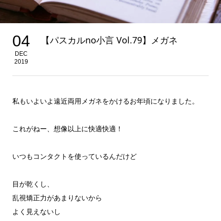
04
【パスカルno小言 Vol.79】メガネ
DEC
2019
私もいよいよ遠近両用メガネをかけるお年頃になりました。
これがねー、想像以上に快適快適！
いつもコンタクトを使っているんだけど
目が乾くし、
乱視矯正力があまりないから
よく見えないし