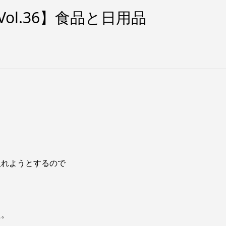
Vol.36】食品と日用品
。
入れようとするので
た。