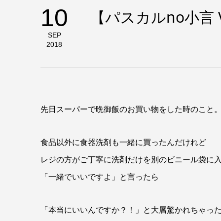
10
【パスカルno小言 
SEP
2018
先日スーパーで晩御飯のお買い物をした時のこと
食品以外に食器洗剤も一緒に買ったんだけれど
レジの方がご丁寧に洗剤だけを別のビニール袋に
「一緒でいいですよ」と言ったら
「本当にいいんですか？！」と大層驚かれちゃっ