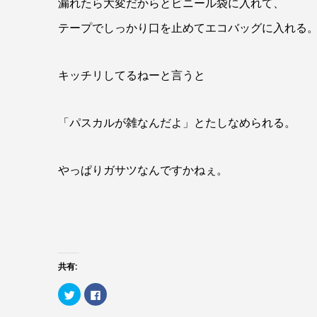
漏れたら大変だからとビニール袋に入れて、
テープでしっかり口を止めてエコバッグに入れる
キッチリしてるねーと言うと
「パスカルが雑なんだよ」とたしなめられる。
やっぱりガサツなんですかねぇ。
共有:
ク
Facebook
リ
で
ッ
共