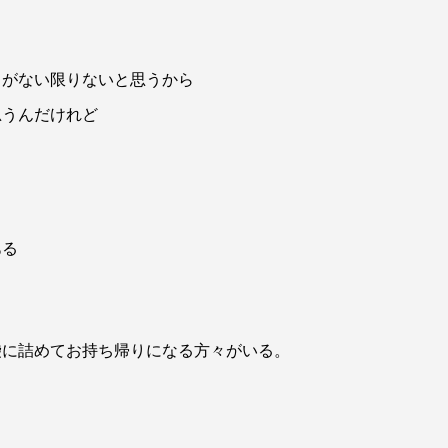
とがない限りないと思うから
思うんだけれど
ある
袋に詰めてお持ち帰りになる方々がいる。