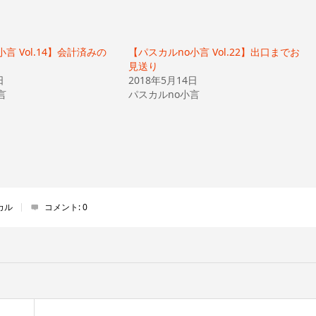
言 Vol.14】会計済みの
【パスカルno小言 Vol.22】出口までお
見送り
日
2018年5月14日
言
パスカルno小言
カル
コメント:
0