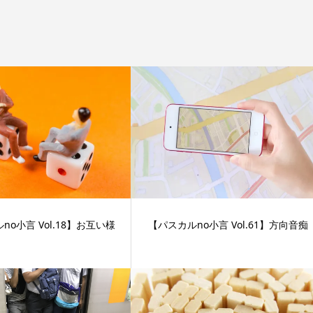
no小言 Vol.18】お互い様
【パスカルno小言 Vol.61】方向音痴