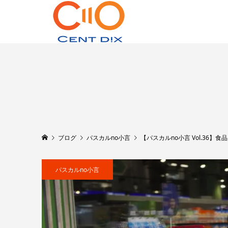
ブログ
パスカルno小言
【パスカルno小言 Vol.36】食
パスカルno小言