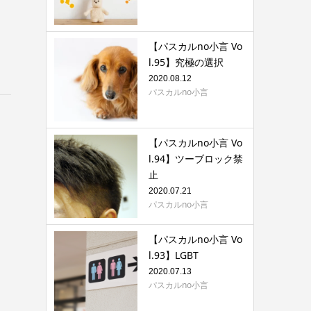
【パスカルno小言 Vo
l.95】究極の選択
2020.08.12
パスカルno小言
【パスカルno小言 Vo
l.94】ツーブロック禁
止
2020.07.21
パスカルno小言
【パスカルno小言 Vo
l.93】LGBT
2020.07.13
パスカルno小言