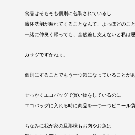
食品はそもそも個別に包装されているし
液体洗剤が漏れてくることなんて、よっぽどのこ
一緒に仲良く帰っても、全然差し支えないと私は
ガサツですかねぇ。
個別にすることでもう一つ気になっていることが
せっかくエコバッグで買い物をしているのに
エコバッグに入れる時に商品を一つ一つビニール
ちなみに我が家の旦那様もお肉やお魚は