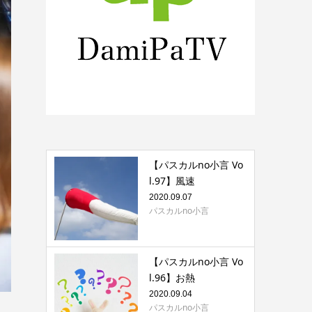
【パスカルno小言 Vo
l.97】風速
2020.09.07
パスカルno小言
【パスカルno小言 Vo
l.96】お熱
2020.09.04
パスカルno小言