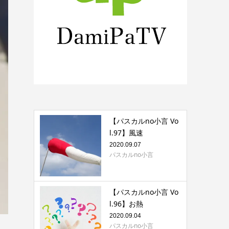
【パスカルno小言 Vo
l.97】風速
2020.09.07
パスカルno小言
【パスカルno小言 Vo
l.96】お熱
2020.09.04
パスカルno小言