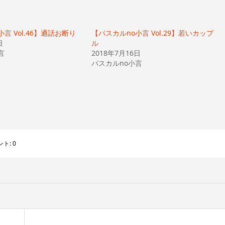
言 Vol.46】通話お断り
【パスカルno小言 Vol.29】若いカップ
日
ル
言
2018年7月16日
パスカルno小言
ント:
0