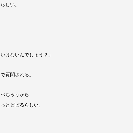
いらしい。
はいけないんでしょう？」
スで質問される。
食べちゃうから
ょっとビビるらしい。