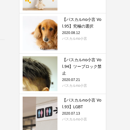
【パスカルno小言 Vo
l.95】究極の選択
2020.08.12
パスカルno小言
【パスカルno小言 Vo
l.94】ツーブロック禁
止
2020.07.21
パスカルno小言
【パスカルno小言 Vo
l.93】LGBT
2020.07.13
パスカルno小言