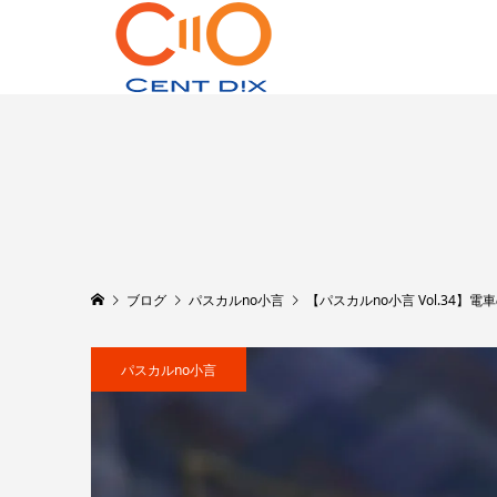
ブログ
パスカルno小言
【パスカルno小言 Vol.34】
パスカルno小言