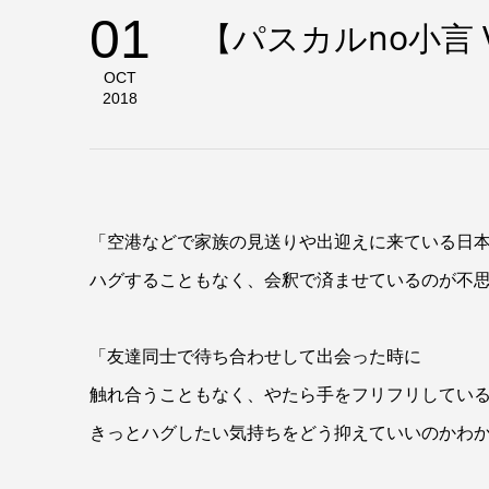
01
【パスカルno小言 
OCT
2018
「空港などで家族の見送りや出迎えに来ている日
ハグすることもなく、会釈で済ませているのが不
「友達同士で待ち合わせして出会った時に
触れ合うこともなく、やたら手をフリフリしてい
きっとハグしたい気持ちをどう抑えていいのかわ