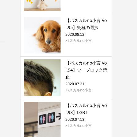
【パスカルno小言 Vo
l.95】究極の選択
2020.08.12
パスカルno小言
【パスカルno小言 Vo
l.94】ツーブロック禁
止
2020.07.21
パスカルno小言
【パスカルno小言 Vo
l.93】LGBT
2020.07.13
パスカルno小言