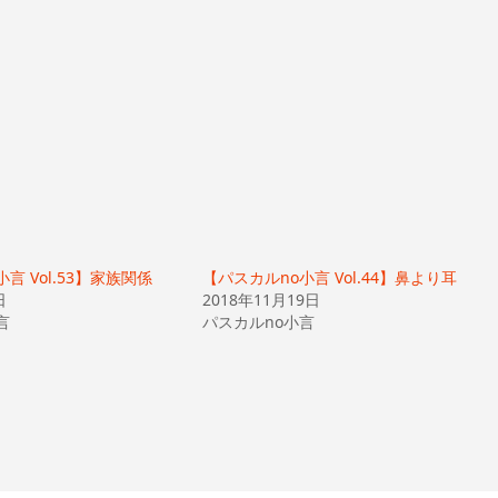
言 Vol.53】家族関係
【パスカルno小言 Vol.44】鼻より耳
日
2018年11月19日
言
パスカルno小言