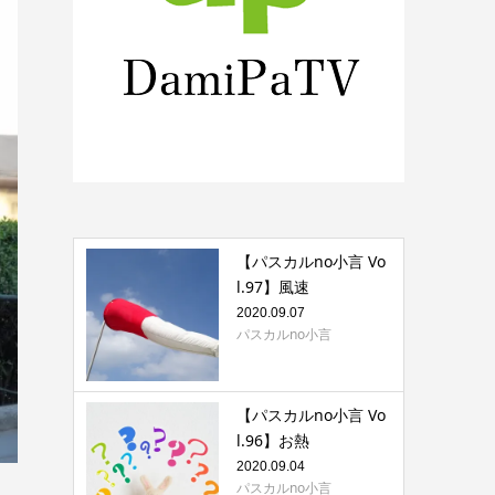
【パスカルno小言 Vo
l.97】風速
2020.09.07
パスカルno小言
【パスカルno小言 Vo
l.96】お熱
2020.09.04
パスカルno小言