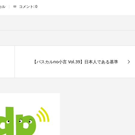
カル
コメント:
0
【パスカルno小言 Vol.39】日本人である基準