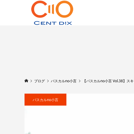
ブログ
パスカルno小言
【パスカルno小言 Vol.38】ス
パスカルno小言