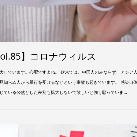
ol.85】コロナウィルス
大しています。心配ですよね。 欧米では、中国人のみならず、アジア
見知らぬ人から暴行を受けるなどという事故も起きています。 感染自
じている公然とした差別も拡大しないで欲しいと強く願っていま...