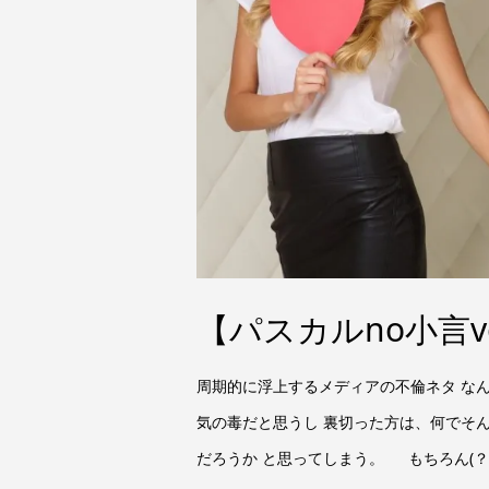
【パスカルno小言vo
周期的に浮上するメディアの不倫ネタ な
気の毒だと思うし 裏切った方は、何でそ
だろうか と思ってしまう。 もちろん(？