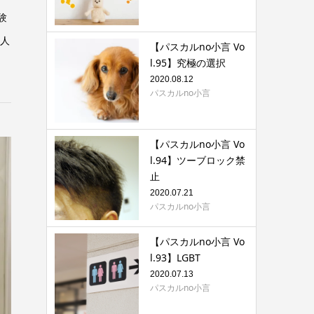
験
い人
【パスカルno小言 Vo
l.95】究極の選択
2020.08.12
パスカルno小言
【パスカルno小言 Vo
l.94】ツーブロック禁
止
2020.07.21
パスカルno小言
【パスカルno小言 Vo
l.93】LGBT
2020.07.13
パスカルno小言