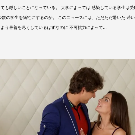
とても厳しいことになっている。 大学によっては 感染している学生は受
少数の学生を犠牲にするのか。 このニュースには、ただただ驚いた 若
よう最善を尽くしているはずなのに 不可抗力によって...