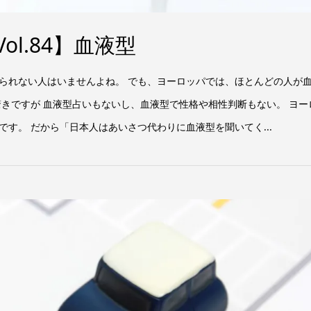
ol.84】血液型
られない人はいませんよね。 でも、ヨーロッパでは、ほとんどの人が
驚きですが 血液型占いもないし、血液型で性格や相性判断もない。 ヨー
す。 だから「日本人はあいさつ代わりに血液型を聞いてく...