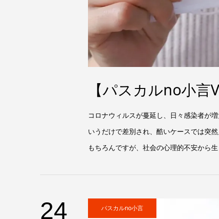
【パスカルno小言V
コロナウィルスが蔓延し、日々感染者が増
いうだけで差別され、酷いケースでは突然
もちろんですが、社会の心理的不安から生
24
パスカルno小言