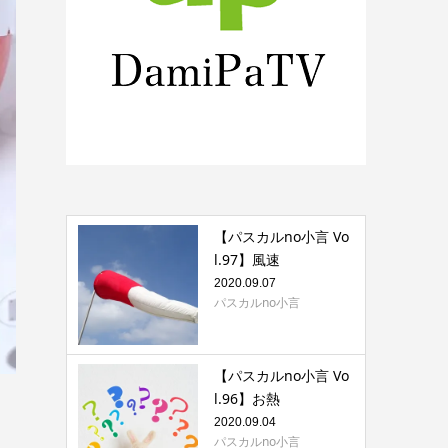
【パスカルno小言 Vo
l.97】風速
2020.09.07
パスカルno小言
【パスカルno小言 Vo
l.96】お熱
2020.09.04
パスカルno小言