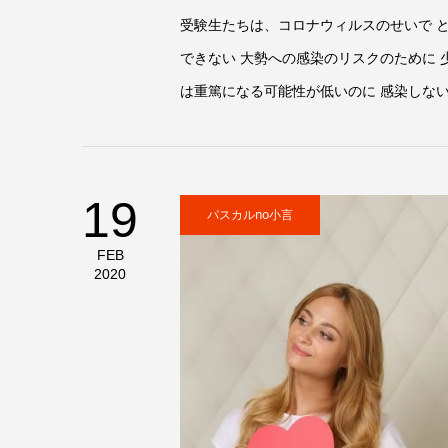
受験生たちは、コロナウィルスのせいで 
できない 大勢への感染のリスクのために 
は重篤になる可能性が低いのに 感染しない
19
パスカルno小言
FEB
2020