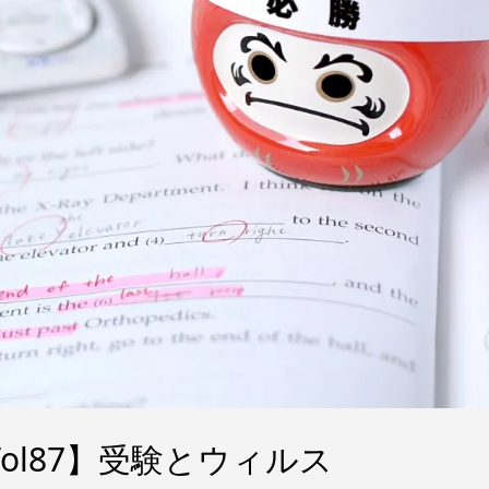
ol87】受験とウィルス