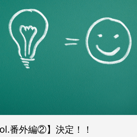
ol.番外編②】決定！！