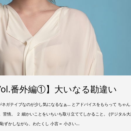
ol.番外編①】大いなる勘違い
がネガテイブなのが少し気になるなぁ… とアドバイスをもらって ちゃん
句。苦情。 ２ 細かいことをいちいち取り立ててしかること。 (デジタル大
恥ずかしながら、わたくし 小言＝ 小さい...