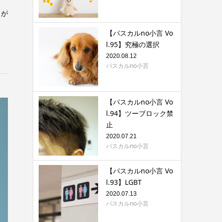
りが
【パスカルno小言 Vo
l.95】究極の選択
2020.08.12
パスカルno小言
【パスカルno小言 Vo
l.94】ツーブロック禁
止
2020.07.21
パスカルno小言
【パスカルno小言 Vo
l.93】LGBT
2020.07.13
パスカルno小言