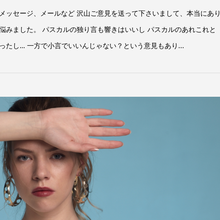
、メッセージ、メールなど 沢山ご意見を送って下さいまして、本当にあ
悩みました。 パスカルの独り言も響きはいいし パスカルのあれこれと
たし… 一方で小言でいいんじゃない？という意見もあり...