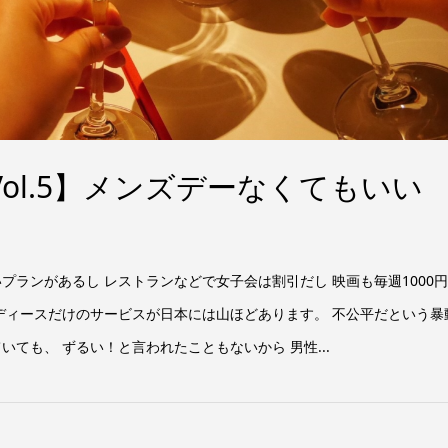
ol.5】メンズデーなくてもいい
プランがあるし レストランなどで女子会は割引だし 映画も毎週1000
レディースだけのサービスが日本には山ほどあります。 不公平だという暴
ても、 ずるい！と言われたこともないから 男性...