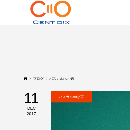
ブログ
パスカルno小言
11
パスカルno小言
DEC
2017