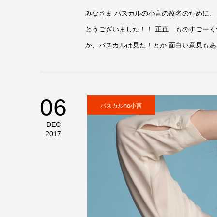
みなさま パスカルの小言の改名のために
とうございました！！ 正直、ものすごーく
か、パスカルは見た！とか 面白い意見もあっ
06
パスカルno小言
DEC
2017