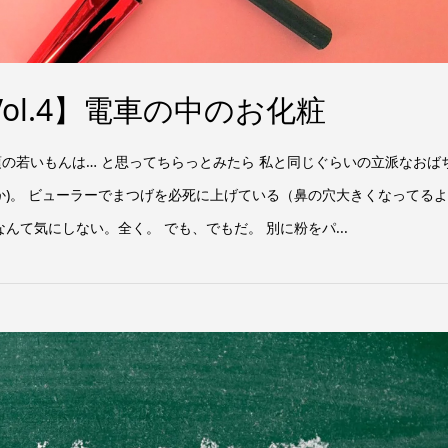
ol.4】電車の中のお化粧
の若いもんは… と思ってちらっとみたら 私と同じぐらいの立派なおば
か)。 ビューラーでまつげを必死に上げている（鼻の穴大きくなってるよ
んて気にしない。全く。 でも、でもだ。 別に粉をパ...