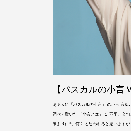
【パスカルの小言 V
ある人に「パスカルの小言」 の小言 言葉
調べて驚いた 「小言とは」 １ 不平。文
泉より) で、何？ と思われると思いますが 