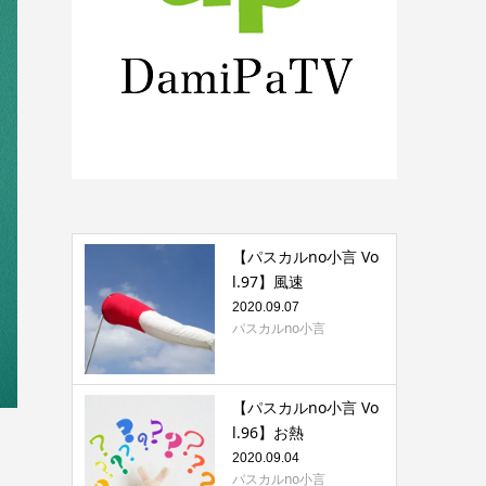
【パスカルno小言 Vo
l.97】風速
2020.09.07
パスカルno小言
【パスカルno小言 Vo
l.96】お熱
2020.09.04
パスカルno小言