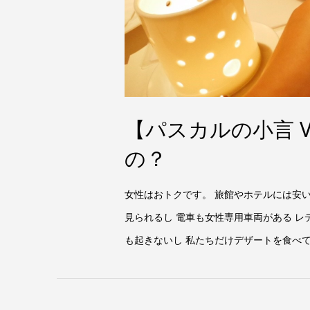
【パスカルの小言 V
の？
女性はおトクです。 旅館やホテルには安い
見られるし 電車も女性専用車両がある 
も起きないし 私たちだけデザートを食べてい