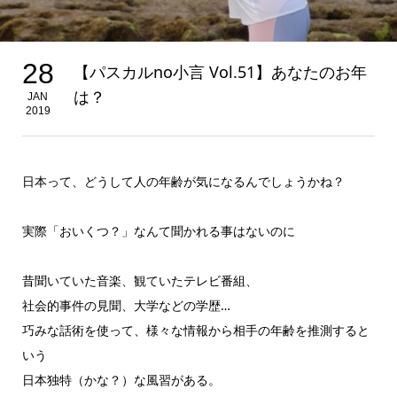
28
【パスカルno小言 Vol.51】あなたのお年
は？
JAN
2019
日本って、どうして人の年齢が気になるんでしょうかね？
実際「おいくつ？」なんて聞かれる事はないのに
昔聞いていた音楽、観ていたテレビ番組、
社会的事件の見聞、大学などの学歴…
巧みな話術を使って、様々な情報から相手の年齢を推測すると
いう
日本独特（かな？）な風習がある。