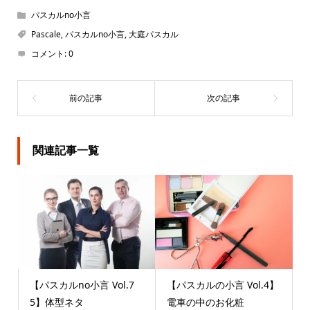
ま
す)
パスカルno小言
Pascale
,
パスカルno小言
,
大庭パスカル
コメント:
0
関連記事一覧
【パスカルno小言 Vol.7
【パスカルの小言 Vol.4】
5】体型ネタ
電車の中のお化粧