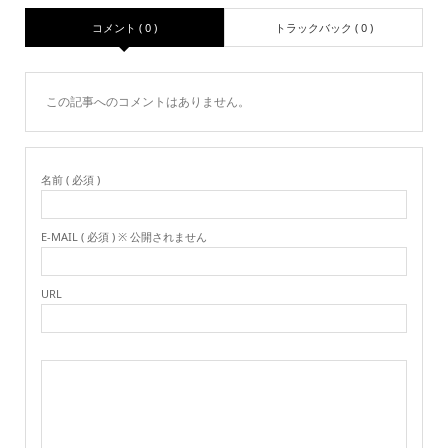
コメント ( 0 )
トラックバック ( 0 )
この記事へのコメントはありません。
名前 ( 必須 )
E-MAIL ( 必須 ) ※ 公開されません
URL