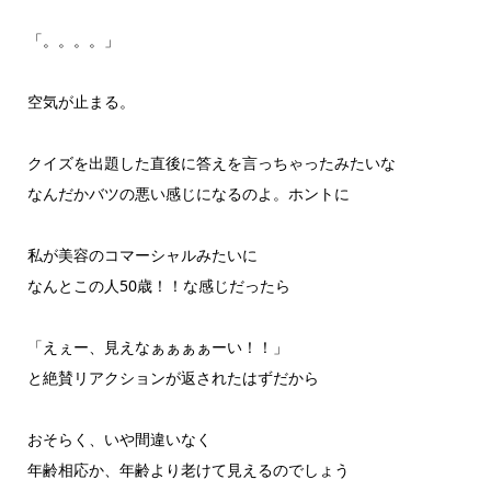
「。。。。」
空気が止まる。
クイズを出題した直後に答えを言っちゃったみたいな
なんだかバツの悪い感じになるのよ。ホントに
私が美容のコマーシャルみたいに
なんとこの人50歳！！な感じだったら
「えぇー、見えなぁぁぁぁーい！！」
と絶賛リアクションが返されたはずだから
おそらく、いや間違いなく
年齢相応か、年齢より老けて見えるのでしょう