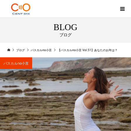
BLOG
ブログ
ブログ
パスカルno小言
【パスカルno小言 Vol.51】あなたのお年は？
パスカルno小言