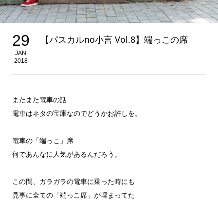
29
【パスカルno小言 Vol.8】端っこの席
JAN
2018
またまた電車の話
電車はネタの宝庫なのでどうかお許しを。
電車の「端っこ」席
何であんなに人気があるんだろう。
この間、ガラガラの電車に乗った時にも
見事に全ての「端っこ席」が埋まってた