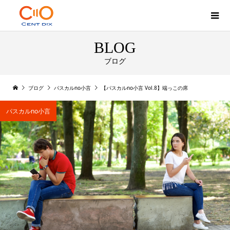
BLOG
ブログ
ブログ
パスカルno小言
【パスカルno小言 Vol.8】端っこの席
パスカルno小言