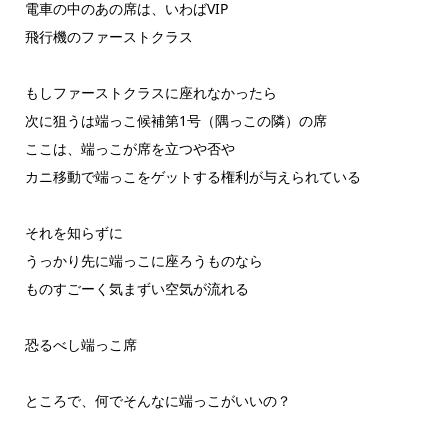
電車の中のあの席は、いわばVIP
飛行機のファーストクラス
もしファーストクラスに座れなかったら
次に狙うは端っこ候補第1号（隅っこの隣）の席
ここは、端っこが席を立つや否や
カニ移動で端っこをゲットする権利が与えられている
それを知らずに
うっかり先に端っこに座ろうものなら
ものすごーく気まずい空気が流れる
恐るべし端っこ席
ところで、何でそんなに端っこがいいの？