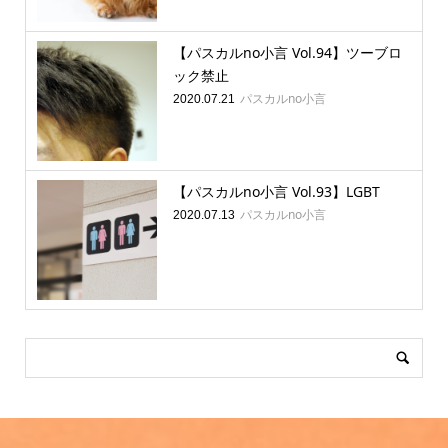
【パスカルno小言 Vol.94】ツーブロ
ック禁止
パスカルno小言
2020.07.21
【パスカルno小言 Vol.93】LGBT
パスカルno小言
2020.07.13