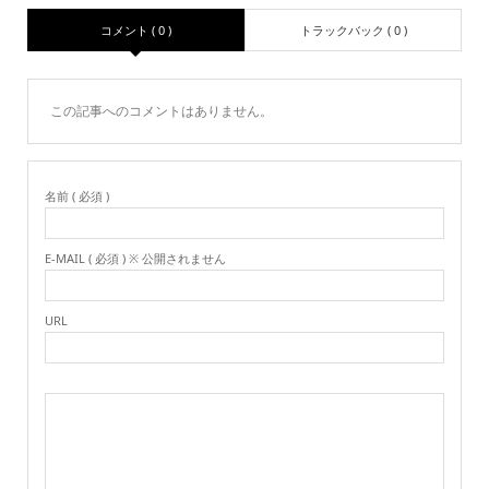
コメント ( 0 )
トラックバック ( 0 )
この記事へのコメントはありません。
名前 ( 必須 )
E-MAIL ( 必須 ) ※ 公開されません
URL