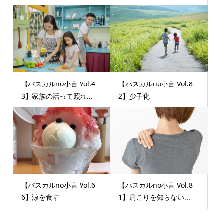
【パスカルno小言 Vol.4
【パスカルno小言 Vol.8
3】家族の話って照れ...
2】少子化
【パスカルno小言 Vol.6
【パスカルno小言 Vol.8
6】涼を食す
1】肩こりを知らない...