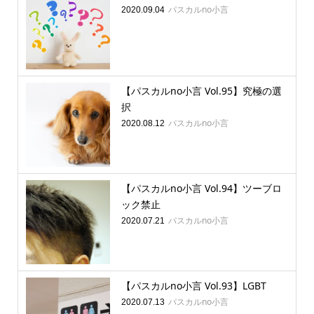
パスカルno小言
2020.09.04
【パスカルno小言 Vol.95】究極の選
択
パスカルno小言
2020.08.12
【パスカルno小言 Vol.94】ツーブロ
ック禁止
パスカルno小言
2020.07.21
【パスカルno小言 Vol.93】LGBT
パスカルno小言
2020.07.13