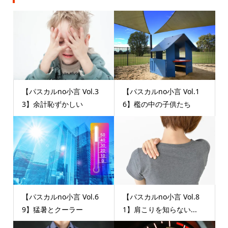
【パスカルno小言 Vol.3
【パスカルno小言 Vol.1
3】余計恥ずかしい
6】檻の中の子供たち
【パスカルno小言 Vol.6
【パスカルno小言 Vol.8
9】猛暑とクーラー
1】肩こりを知らない...