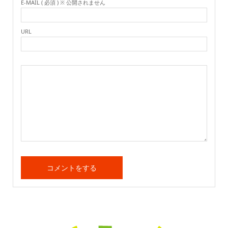
E-MAIL ( 必須 ) ※ 公開されません
URL