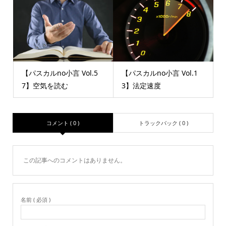
【パスカルno小言 Vol.5
【パスカルno小言 Vol.1
7】空気を読む
3】法定速度
コメント ( 0 )
トラックバック ( 0 )
この記事へのコメントはありません。
名前 ( 必須 )