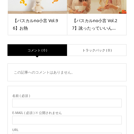
【パスカルno小言 Vol.9
【パスカルno小言 Vol.2
6】お熱
7】訛ったっていいん...
コメント ( 0 )
トラックバック ( 0 )
この記事へのコメントはありません。
名前 ( 必須 )
E-MAIL ( 必須 ) ※ 公開されません
URL