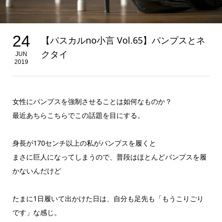
24
【パスカルno小言 Vol.65】パンプスとネ
クタイ
JUN
2019
女性にパンプスを強制させることは如何なものか？
最近あちらこちらでこの話題を目にする。
身長が170センチ以上の私がパンプスを履くと
まさに巨人になってしまうので、普段はほとんどパンプスを履
かないんだけど
たまに1日履いて出かけた日は、自分も足先も「もうこりごり
です」な感じ。