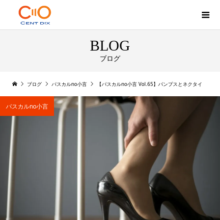
BLOG
ブログ
ブログ
パスカルno小言
【パスカルno小言 Vol.65】パンプスとネクタイ
パスカルno小言