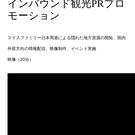
Swiss family5
インバウンド観光PRプロ
モーション
スイスファミリー日本周遊による隠れた地方資源の開拓、国内
外双方向の情報配信、映像制作、イベント実施
映像（20分）