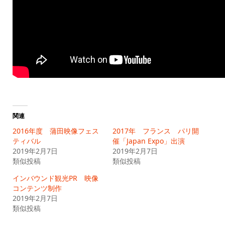
関連
2016年度 蒲田映像フェス
2017年 フランス パリ開
ティバル
催「Japan Expo」出演
2019年2月7日
2019年2月7日
類似投稿
類似投稿
インバウンド観光PR 映像
コンテンツ制作
2019年2月7日
類似投稿