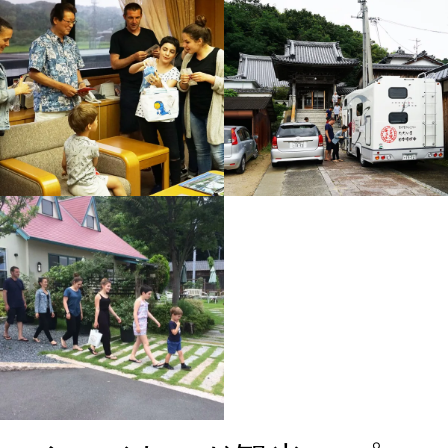
Swiss family1
Swiss family2
Swiss family3
Swiss family4