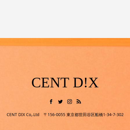
を利用した地方物産品の販
光PR【山口フェア】
CENT D!X
CENT DIX Co,.Ltd 〒156-0055 東京都世田谷区船橋1-34-7-302