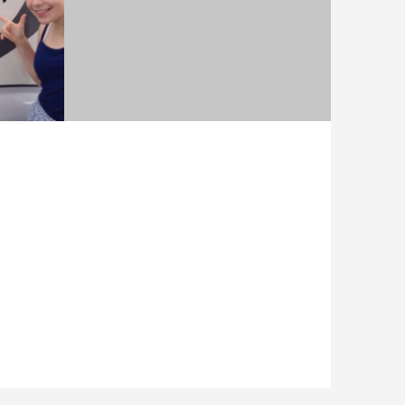
ーショ
おおた健康フェスタ PR支援