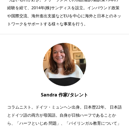
経験を経て、2014年(株)サンディスを設立。インバウンド政策
や国際交流、海外進出支援などEUを中心に海外と日本とのネッ
トワークをサポートする様々な事業を行う。
Sandra 作家/タレント
コラムニスト。ドイツ・ミュンヘン出身。日本歴22年。 日本語
とドイツ語の両方が母国語。自身が日独ハーフであることか
ら、「ハーフといじめ 問題」、「バイリンガル教育について」