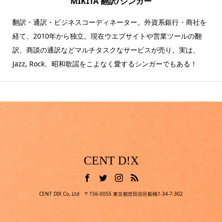
MIKITA 翻訳/シンガー
翻訳・通訳・ビジネスコーディネーター。外資系銀行・商社を
経て、2010年から独立。現在ウエブサイトや営業ツールの翻
訳、商談の通訳などマルチタスクなサービスが売り。実は、
Jazz, Rock、昭和歌謡をこよなく愛するシンガーでもある！
CENT D!X
CENT DIX Co,.Ltd 〒156-0055 東京都世田谷区船橋1-34-7-302