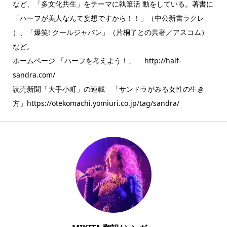
など、「多文化共生」をテーマに執筆活 動をしている。著書に
「ハーフが美人なんて妄想ですから！！」（中公新書ラクレ
）、「爆笑! クールジャパン」（片桐了との共著／アスコム）
など。
ホームページ 「ハーフを考えよう！」 http://half-
sandra.com/
読売新聞「大手小町」の連載 「サンドラがみる女性の生き
方」https://otekomachi.yomiuri.co.jp/tag/sandra/