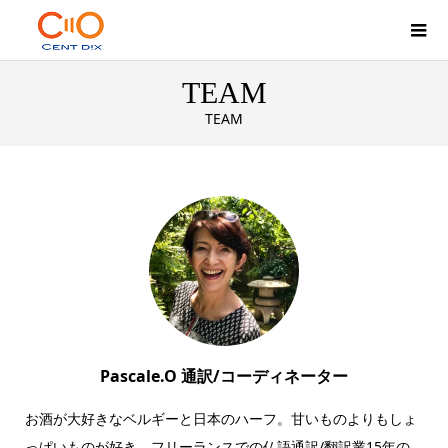
TEAM
TEAM
TEAM
Pascale.O 通訳/コーディネーター
お酒が大好きなベルギーと日本のハーフ。甘いものよりもしょ
っぱいものが好き。フリーランスでの仏語通訳/翻訳業15年の